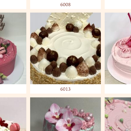
6008
6013