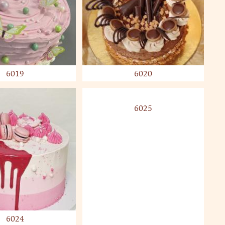
6019
6020
6025
6024