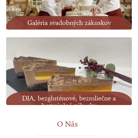
Galéria svadobných zákuskov
Zobraziť
DIA, bezgluténové, bezmliečne a
bezvaječné zákusky
Zobraziť
O Nás