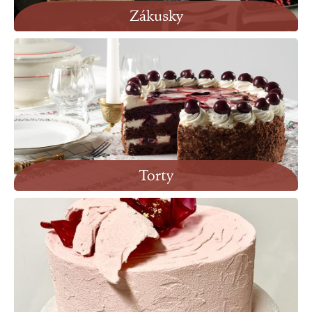
Zákusky
Torty
Zobraziť